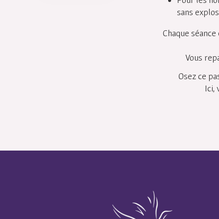
sans explose
Chaque séance
Vous rep
Osez ce pas
Ici,