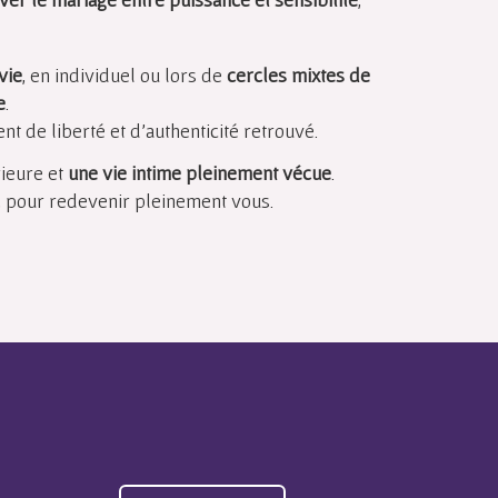
vie
, en individuel ou lors de
cercles mixtes de
e
.
nt de liberté et d’authenticité retrouvé.
rieure et
une vie intime pleinement vécue
.
, pour redevenir pleinement vous.