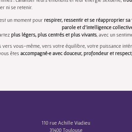
r ni se retenir.
 est un moment pour
respirer, ressentir et se réapproprier sa 
parole et d’intelligence collectiv
artez
plus légers, plus centrés et plus vivants
, avec un sentime
 vers vous-même, vers votre équilibre, votre puissance inté
 vous êtes
accompagné·e avec douceur, profondeur et respect
110 rue Achille Viadieu
31400 Toulouse